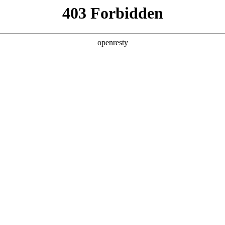
产品及服务
行业解决方案
合作伙伴
投资者关系